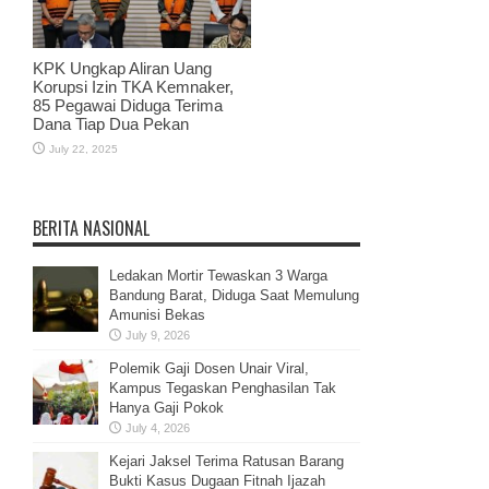
KPK Ungkap Aliran Uang
Korupsi Izin TKA Kemnaker,
85 Pegawai Diduga Terima
Dana Tiap Dua Pekan
July 22, 2025
BERITA NASIONAL
Ledakan Mortir Tewaskan 3 Warga
Bandung Barat, Diduga Saat Memulung
Amunisi Bekas
July 9, 2026
Polemik Gaji Dosen Unair Viral,
Kampus Tegaskan Penghasilan Tak
Hanya Gaji Pokok
July 4, 2026
Kejari Jaksel Terima Ratusan Barang
Bukti Kasus Dugaan Fitnah Ijazah