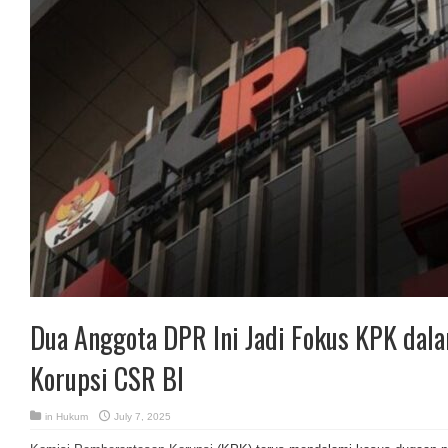
Dua Anggota DPR Ini Jadi Fokus KPK dal
Korupsi CSR BI
in
Hukum
July 7, 2025