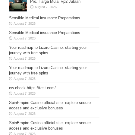
Pro, Harga Mulai Rp2 Jutaan
August 7, 2026
Sensible Medical insurance Preparations
August 7, 2026
Sensible Medical insurance Preparations
August 7, 2026
Your roadmap to Lizaro Casino: starting your
journey with free spins
August 7, 2026
Your roadmap to Lizaro Casino: starting your
journey with free spins
August 7, 2026
cw-check-https://test.com/
August 7, 2026
SpinEmpire Casino official site: explore secure
access and exclusive bonuses
August 7, 2026
SpinEmpire Casino official site: explore secure
access and exclusive bonuses
August 7, 2026