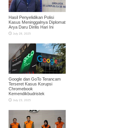
Hasil Penyelidikan Polisi
Kasus Meninggalnya Diplomat
Arya Daru Dirilis Hari Ini
July 28, 2025
Google dan GoTo Terancam
Terseret Kasus Korupsi
Chromebook
Kemendikbudristek
July 23, 2025