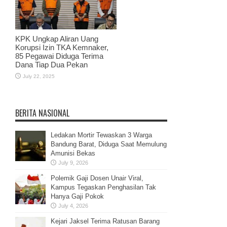
KPK Ungkap Aliran Uang
Korupsi Izin TKA Kemnaker,
85 Pegawai Diduga Terima
Dana Tiap Dua Pekan
July 22, 2025
BERITA NASIONAL
Ledakan Mortir Tewaskan 3 Warga
Bandung Barat, Diduga Saat Memulung
Amunisi Bekas
July 9, 2026
Polemik Gaji Dosen Unair Viral,
Kampus Tegaskan Penghasilan Tak
Hanya Gaji Pokok
July 4, 2026
Kejari Jaksel Terima Ratusan Barang