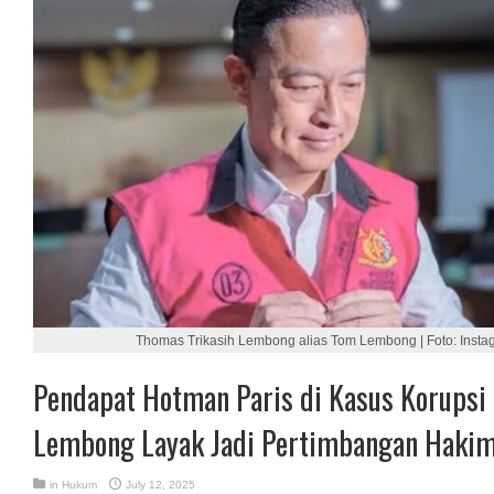
Thomas Trikasih Lembong alias Tom Lembong | Foto: Ins
Pendapat Hotman Paris di Kasus Korupsi
Lembong Layak Jadi Pertimbangan Haki
in
Hukum
July 12, 2025