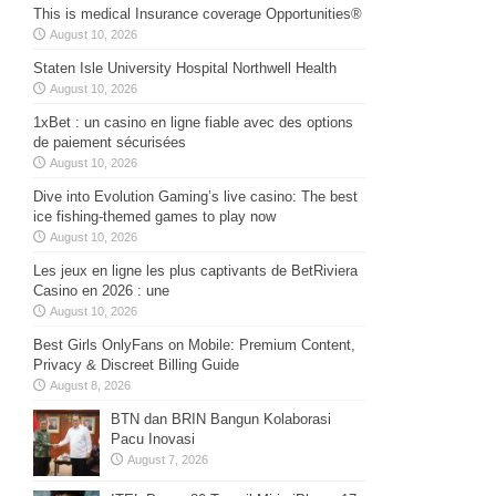
This is medical Insurance coverage Opportunities®
August 10, 2026
Staten Isle University Hospital Northwell Health
August 10, 2026
1xBet : un casino en ligne fiable avec des options
de paiement sécurisées
August 10, 2026
Dive into Evolution Gaming’s live casino: The best
ice fishing-themed games to play now
August 10, 2026
Les jeux en ligne les plus captivants de BetRiviera
Casino en 2026 : une
August 10, 2026
Best Girls OnlyFans on Mobile: Premium Content,
Privacy & Discreet Billing Guide
August 8, 2026
BTN dan BRIN Bangun Kolaborasi
Pacu Inovasi
August 7, 2026