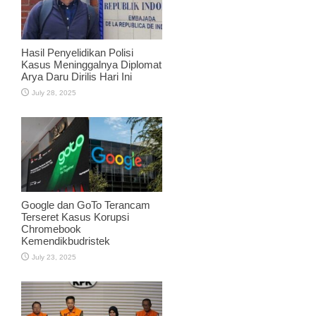
Hasil Penyelidikan Polisi
Kasus Meninggalnya Diplomat
Arya Daru Dirilis Hari Ini
July 28, 2025
Google dan GoTo Terancam
Terseret Kasus Korupsi
Chromebook
Kemendikbudristek
July 23, 2025