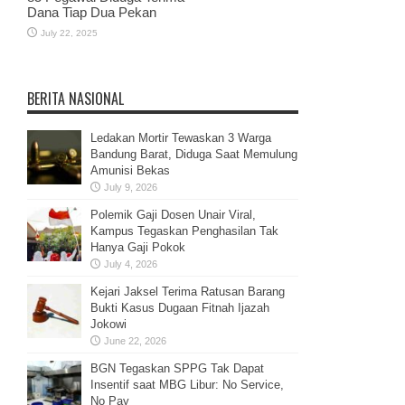
Dana Tiap Dua Pekan
July 22, 2025
BERITA NASIONAL
Ledakan Mortir Tewaskan 3 Warga
Bandung Barat, Diduga Saat Memulung
Amunisi Bekas
July 9, 2026
Polemik Gaji Dosen Unair Viral,
Kampus Tegaskan Penghasilan Tak
Hanya Gaji Pokok
July 4, 2026
Kejari Jaksel Terima Ratusan Barang
Bukti Kasus Dugaan Fitnah Ijazah
Jokowi
June 22, 2026
BGN Tegaskan SPPG Tak Dapat
Insentif saat MBG Libur: No Service,
No Pay