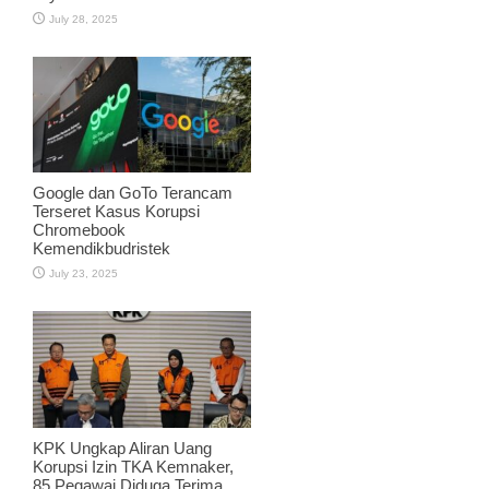
July 28, 2025
Google dan GoTo Terancam
Terseret Kasus Korupsi
Chromebook
Kemendikbudristek
July 23, 2025
KPK Ungkap Aliran Uang
Korupsi Izin TKA Kemnaker,
85 Pegawai Diduga Terima