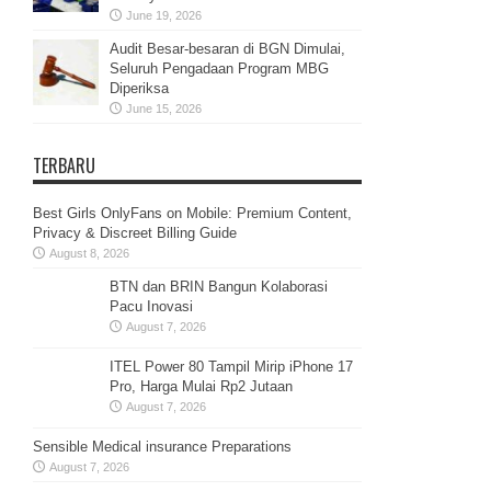
June 19, 2026
Audit Besar-besaran di BGN Dimulai,
Seluruh Pengadaan Program MBG
Diperiksa
June 15, 2026
TERBARU
Best Girls OnlyFans on Mobile: Premium Content,
Privacy & Discreet Billing Guide
August 8, 2026
BTN dan BRIN Bangun Kolaborasi
Pacu Inovasi
August 7, 2026
ITEL Power 80 Tampil Mirip iPhone 17
Pro, Harga Mulai Rp2 Jutaan
August 7, 2026
Sensible Medical insurance Preparations
August 7, 2026