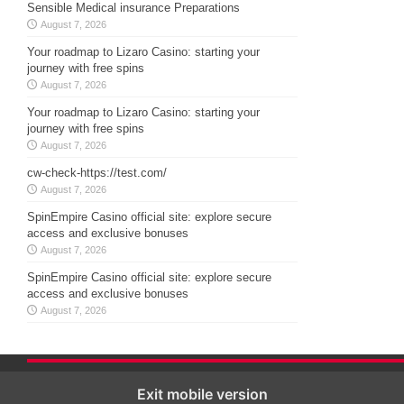
Sensible Medical insurance Preparations
August 7, 2026
Your roadmap to Lizaro Casino: starting your
journey with free spins
August 7, 2026
Your roadmap to Lizaro Casino: starting your
journey with free spins
August 7, 2026
cw-check-https://test.com/
August 7, 2026
SpinEmpire Casino official site: explore secure
access and exclusive bonuses
August 7, 2026
SpinEmpire Casino official site: explore secure
access and exclusive bonuses
August 7, 2026
Exit mobile version