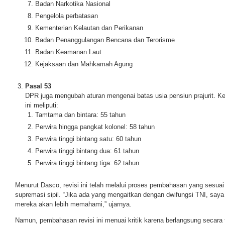
Badan Narkotika Nasional
Pengelola perbatasan
Kementerian Kelautan dan Perikanan
Badan Penanggulangan Bencana dan Terorisme
Badan Keamanan Laut
Kejaksaan dan Mahkamah Agung
Pasal 53
DPR juga mengubah aturan mengenai batas usia pensiun prajurit. Ket
ini meliputi:
Tamtama dan bintara: 55 tahun
Perwira hingga pangkat kolonel: 58 tahun
Perwira tinggi bintang satu: 60 tahun
Perwira tinggi bintang dua: 61 tahun
Perwira tinggi bintang tiga: 62 tahun
Menurut Dasco, revisi ini telah melalui proses pembahasan yang sesuai
supremasi sipil. “Jika ada yang mengaitkan dengan dwifungsi TNI, say
mereka akan lebih memahami,” ujarnya.
Namun, pembahasan revisi ini menuai kritik karena berlangsung secara 