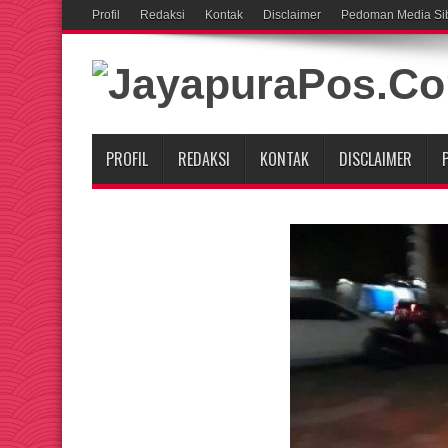
Profil
Redaksi
Kontak
Disclaimer
Pedoman Media Si
PROFIL
REDAKSI
KONTAK
DISCLAIMER