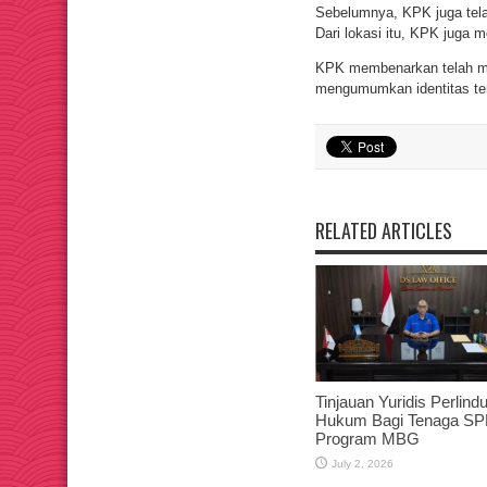
Sebelumnya, KPK juga tela
Dari lokasi itu, KPK juga 
KPK membenarkan telah me
mengumumkan identitas te
RELATED ARTICLES
Tinjauan Yuridis Perlin
Hukum Bagi Tenaga SP
Program MBG
July 2, 2026