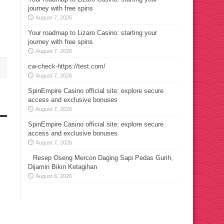
journey with free spins
August 7, 2026
Your roadmap to Lizaro Casino: starting your
journey with free spins
August 7, 2026
cw-check-https://test.com/
August 7, 2026
SpinEmpire Casino official site: explore secure
access and exclusive bonuses
August 7, 2026
SpinEmpire Casino official site: explore secure
access and exclusive bonuses
August 7, 2026
Resep Oseng Mercon Daging Sapi Pedas Gurih,
Dijamin Bikin Ketagihan
August 6, 2026