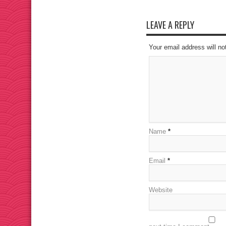
LEAVE A REPLY
Your email address will no
Name
*
Email
*
Website