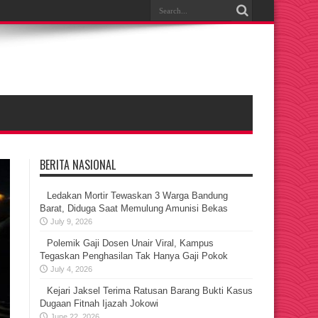
BERITA NASIONAL
Ledakan Mortir Tewaskan 3 Warga Bandung
Barat, Diduga Saat Memulung Amunisi Bekas
July 9, 2026
Polemik Gaji Dosen Unair Viral, Kampus
Tegaskan Penghasilan Tak Hanya Gaji Pokok
July 4, 2026
Kejari Jaksel Terima Ratusan Barang Bukti Kasus
Dugaan Fitnah Ijazah Jokowi
June 22, 2026