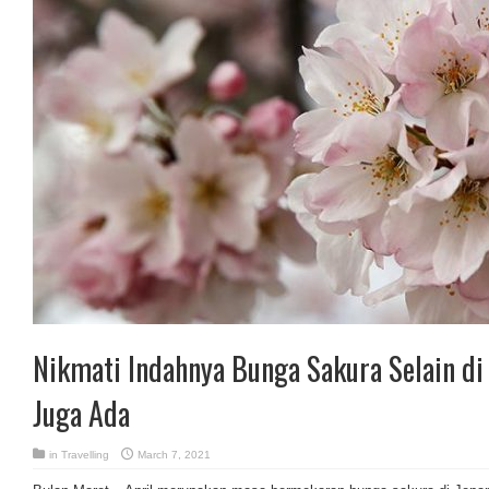
Nikmati Indahnya Bunga Sakura Selain di 
Juga Ada
in
Travelling
March 7, 2021