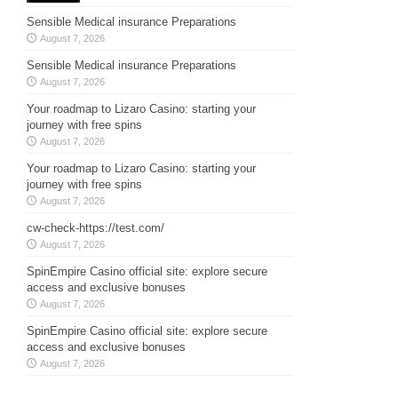
Sensible Medical insurance Preparations
August 7, 2026
Sensible Medical insurance Preparations
August 7, 2026
Your roadmap to Lizaro Casino: starting your
journey with free spins
August 7, 2026
Your roadmap to Lizaro Casino: starting your
journey with free spins
August 7, 2026
cw-check-https://test.com/
August 7, 2026
SpinEmpire Casino official site: explore secure
access and exclusive bonuses
August 7, 2026
SpinEmpire Casino official site: explore secure
access and exclusive bonuses
August 7, 2026