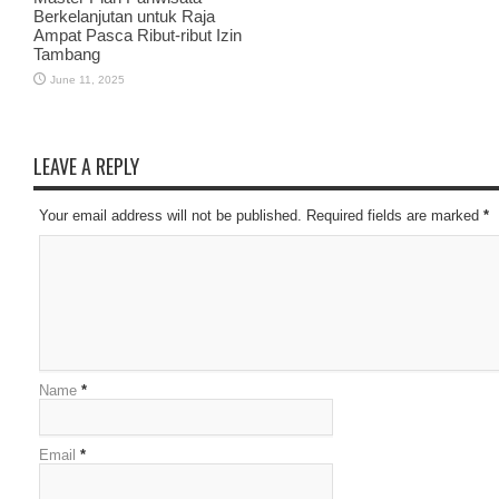
Berkelanjutan untuk Raja
Ampat Pasca Ribut-ribut Izin
Tambang
June 11, 2025
LEAVE A REPLY
Your email address will not be published. Required fields are marked
*
Name
*
Email
*