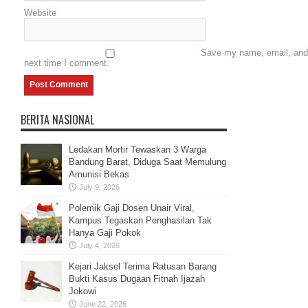
Website
Save my name, email, and w
next time I comment.
BERITA NASIONAL
Ledakan Mortir Tewaskan 3 Warga
Bandung Barat, Diduga Saat Memulung
Amunisi Bekas
July 9, 2026
Polemik Gaji Dosen Unair Viral,
Kampus Tegaskan Penghasilan Tak
Hanya Gaji Pokok
July 4, 2026
Kejari Jaksel Terima Ratusan Barang
Bukti Kasus Dugaan Fitnah Ijazah
Jokowi
June 22, 2026