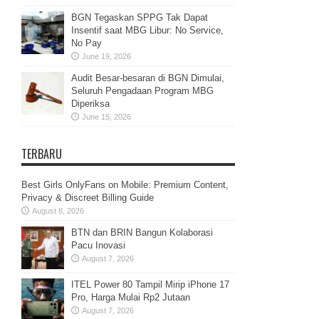
BGN Tegaskan SPPG Tak Dapat
Insentif saat MBG Libur: No Service,
No Pay
June 19, 2026
Audit Besar-besaran di BGN Dimulai,
Seluruh Pengadaan Program MBG
Diperiksa
June 15, 2026
TERBARU
Best Girls OnlyFans on Mobile: Premium Content,
Privacy & Discreet Billing Guide
August 8, 2026
BTN dan BRIN Bangun Kolaborasi
Pacu Inovasi
August 7, 2026
ITEL Power 80 Tampil Mirip iPhone 17
Pro, Harga Mulai Rp2 Jutaan
August 7, 2026