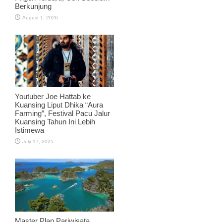
Berkunjung
August 1, 2026
Youtuber Joe Hattab ke
Kuansing Liput Dhika “Aura
Farming”, Festival Pacu Jalur
Kuansing Tahun Ini Lebih
Istimewa
July 17, 2025
Master Plan Pariwisata